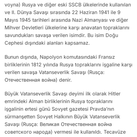
voyna) Rusya ve diğer eski SSCB ülkelerinde kullanılan
ve II. Dünya Savaşı sırasında 22 Haziran 1941 ile 9
Mayıs 1945 tarihleri arasında Nazi Almanyası ve diğer
Mihver Devletleri ülkelerine karşı anavatan topraklarını
savundukları savaşa verilen isimdir. Bu isim Doğu
Cephesi dışındaki alanları kapsamaz.
Bunun dışında, Napolyon komutasındaki Fransız
birliklerinin 1812 yılında Rusya topraklarını işgaline karşı
verilen savaşa Vatanseverlik Savaşı (Rusça:
Отечественная война) denir.
Büyük Vatanseverlik Savaşı deyimi ilk olarak Hitler
emrindeki Alman birliklerinin Rusya topraklarını
işgalinin ertesi günü Sovyet gazetesi Pravda’nın
sürmanşetten Sovyet Halkının Büyük Vatanseverlik
Savaşı (Rusça: Великая Отечественная война
cоветского народа) vermesi ile kullanıldı. Tecavüze