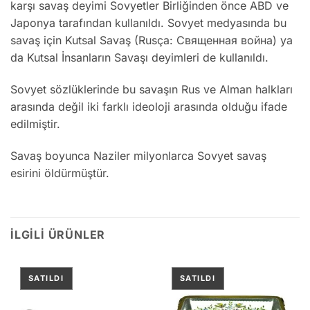
karşı savaş deyimi Sovyetler Birliğinden önce ABD ve
Japonya tarafından kullanıldı. Sovyet medyasında bu
savaş için Kutsal Savaş (Rusça: Священная война) ya
da Kutsal İnsanların Savaşı deyimleri de kullanıldı.
Sovyet sözlüklerinde bu savaşın Rus ve Alman halkları
arasında değil iki farklı ideoloji arasında olduğu ifade
edilmiştir.
Savaş boyunca Naziler milyonlarca Sovyet savaş
esirini öldürmüştür.
İLGILI ÜRÜNLER