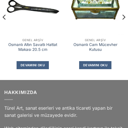
GENEL ARŞIV
GENEL ARŞIV
Osmanlı Altın Savatlı Hattat
Osmanlı Cam Mücevher
Makası 20.5 cm
Kutusu
DEVAMINI OKU
DEVAMINI OKU
HAKKIMIZDA
Türel Art, sanat eserleri ve antika ticareti yapan bir
sanat galerisi ve müzayede evidir.