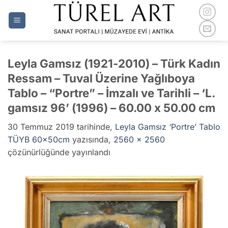
İçeriğe
atla
Leyla Gamsız (1921-2010) – Türk Kadın
Ressam – Tuval Üzerine Yağlıboya
Tablo – “Portre” – İmzalı ve Tarihli – ‘L.
gamsız 96’ (1996) – 60.00 x 50.00 cm
30 Temmuz 2019
tarihinde,
Leyla Gamsız ‘Portre’ Tablo
TÜYB 60x50cm
yazısında,
2560 × 2560
çözünürlüğünde yayınlandı