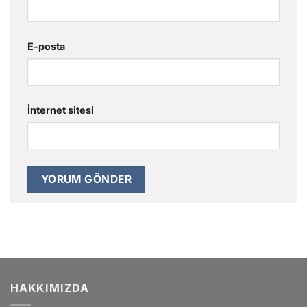
E-posta
İnternet sitesi
HAKKIMIZDA