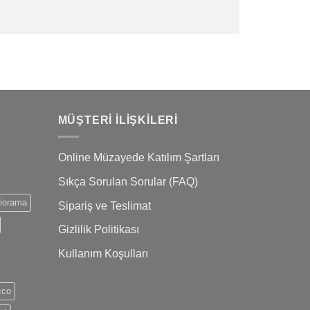
MÜŞTERI İLIŞKILERI
Online Müzayede Katılım Şartları
Sıkça Sorulan Sorular (FAQ)
iorama
Sipariş ve Teslimat
Gizlilik Politikası
Kullanım Koşulları
cco