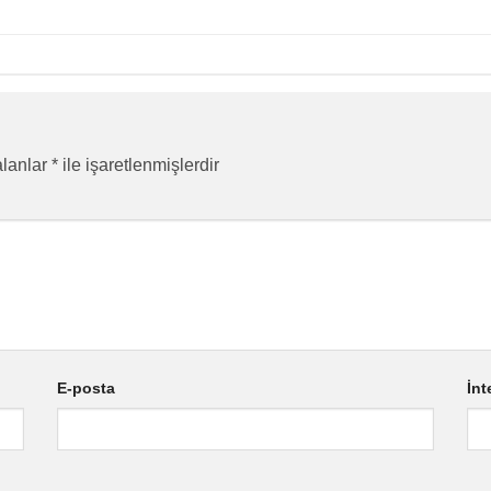
alanlar
*
ile işaretlenmişlerdir
E-posta
İnt