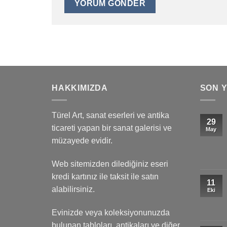
HAKKIMIZDA
SON 
Türel Art, sanat eserleri ve antika
29
ticareti yapan bir sanat galerisi ve
May
müzayede evidir.
Web sitemizden dilediğiniz eseri
kredi kartınız ile taksit ile satın
11
alabilirsiniz.
Eki
Evinizde veya koleksiyonunuzda
bulunan tabloları, antikaları ve diğer