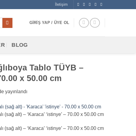
İletişim
GIRIŞ YAP / ÜYE OL
ER
BLOG
ğlıboya Tablo TÜYB –
 70.00 x 50.00 cm
e yayınlandı
ağ alt) – ‘Karaca’ ‘istinye’ – 70.00 x 50.00 cm
ağ alt) – ‘Karaca’ ‘istinye’ – 70.00 x 50.00 cm