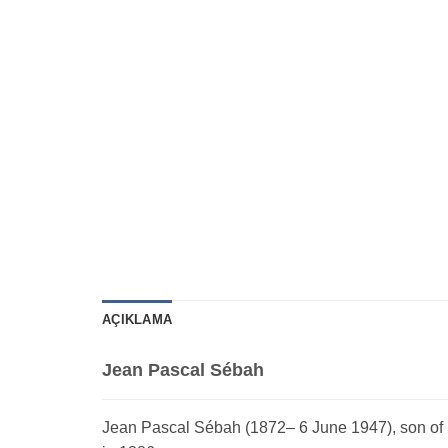
AÇIKLAMA
Jean Pascal Sébah
Jean Pascal Sébah (1872– 6 June 1947), son of S