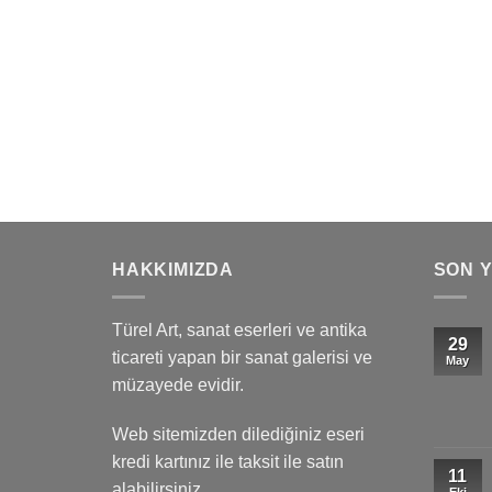
HAKKIMIZDA
SON 
Türel Art, sanat eserleri ve antika
29
ticareti yapan bir sanat galerisi ve
May
müzayede evidir.
Web sitemizden dilediğiniz eseri
kredi kartınız ile taksit ile satın
11
alabilirsiniz.
Eki