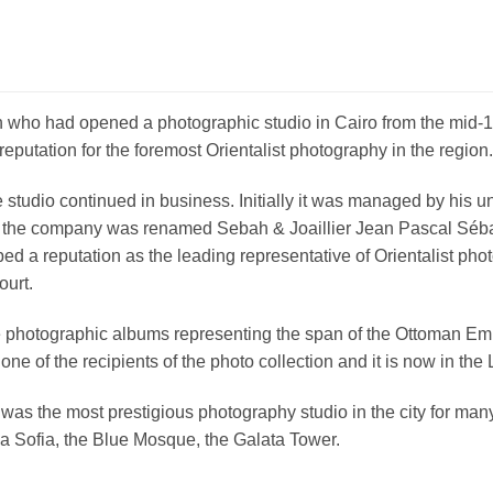
who had opened a photographic studio in Cairo from the mid-1
putation for the foremost Orientalist photography in the region.
studio continued in business. Initially it was managed by his unc
ime the company was renamed Sebah & Joaillier Jean Pascal Séba
ped a reputation as the leading representative of Orientalist p
ourt.
ne photographic albums representing the span of the Ottoman E
ne of the recipients of the photo collection and it is now in the
was the most prestigious photography studio in the city for man
a Sofia, the Blue Mosque, the Galata Tower.