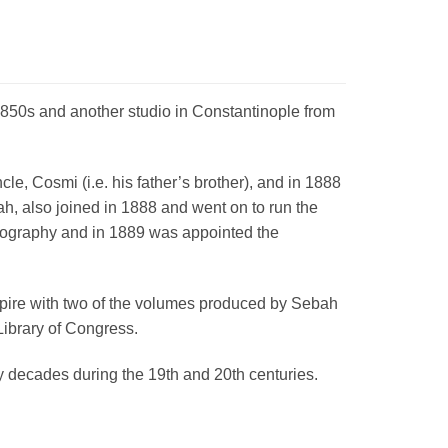
850s and another studio in Constantinople from
le, Cosmi (i.e. his father’s brother), and in 1888
h, also joined in 1888 and went on to run the
hotography and in 1889 was appointed the
mpire with two of the volumes produced by Sebah
 Library of Congress.
y decades during the 19th and 20th centuries.