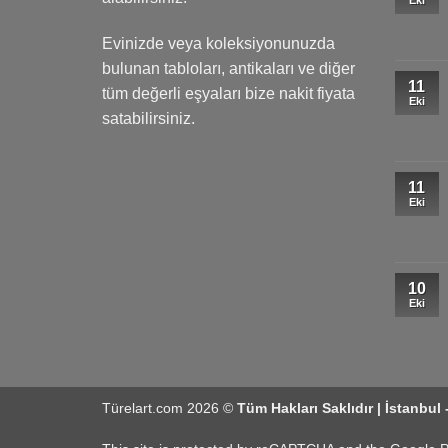
Evinizde veya koleksiyonunuzda
bulunan tabloları, antikaları ve diğer
11
tüm değerli eşyaları bize nakit fiyata
Eki
satabilirsiniz.
11
Eki
10
Eki
Türelart.com 2026 ©
Tüm Hakları Saklıdır | İstanbul 