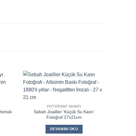
FOTOĞRAF SANATI
 Yemek
Sebah Joaillier ‘Küçük Su Kasrı’
m
Fotoğraf 27x21cm
DEVAMINI OKU