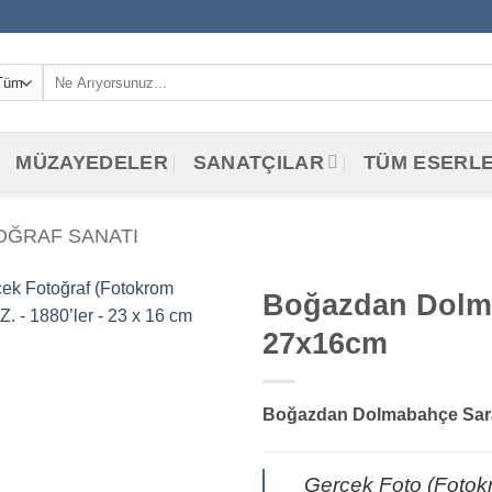
Ara:
MÜZAYEDELER
SANATÇILAR
TÜM ESERL
OĞRAF SANATI
Boğazdan Dolma
27x16cm
Boğazdan Dolmabahçe Sara
Gerçek Foto (Fotokro