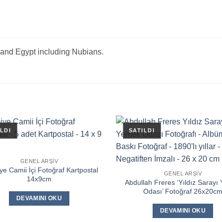
and Egypt including Nubians.
GENEL ARŞIV
ye Camii İçi Fotoğraf Kartpostal
GENEL ARŞIV
14x9cm
Abdullah Freres ‘Yıldız Sarayı
Odası’ Fotoğraf 26x20c
DEVAMINI OKU
DEVAMINI OKU