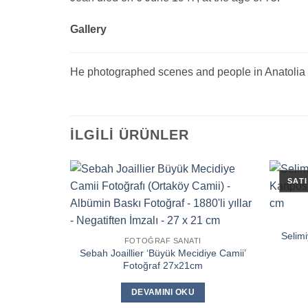
Gallery
He photographed scenes and people in Anatolia 
İLGILI ÜRÜNLER
Selimi
FOTOĞRAF SANATI
Sebah Joaillier ‘Büyük Mecidiye Camii’
Fotoğraf 27x21cm
DEVAMINI OKU