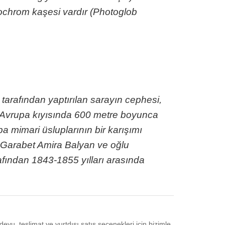
chrom kaşesi vardır (Photoglob
 tarafından yaptırılan sarayın cephesi,
 Avrupa kıyısında 600 metre boyunca
a mimari üsluplarının bir karışımı
 Garabet Amira Balyan ve oğlu
fından 1843-1855 yılları arasında
devu, teslimat ve yurtdışı satış seçenekleri için bizimle