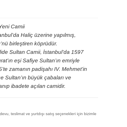
Yeni Camii
anbul’da Haliç üzerine yapılmış,
nü birleştiren köprüdür.
ide Sultan Camii, İstanbul’da 1597
urat’ın eşi Safiye Sultan’ın emriyle
65’te zamanın padişahı IV. Mehmet’in
e Sultan’ın büyük çabaları ve
anıp ibadete açılan camidir.
devu, teslimat ve yurtdışı satış seçenekleri için bizimle