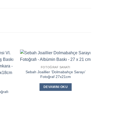
FOTOĞRAF SANATI
Sebah Joaillier ‘Dolmabahçe Sarayı’
Fotoğraf 27x21cm
DEVAMINI OKU
oğrafı