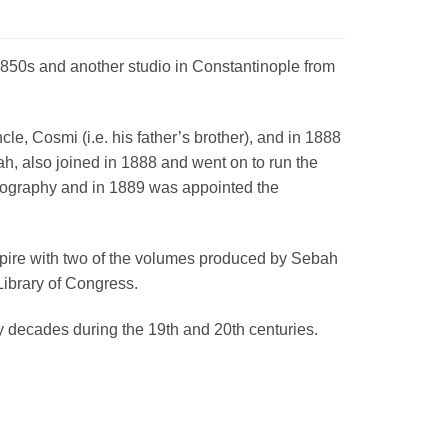
850s and another studio in Constantinople from
le, Cosmi (i.e. his father’s brother), and in 1888
h, also joined in 1888 and went on to run the
hotography and in 1889 was appointed the
mpire with two of the volumes produced by Sebah
 Library of Congress.
y decades during the 19th and 20th centuries.