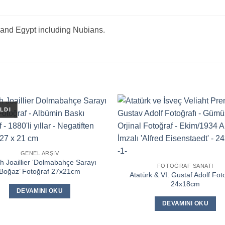
and Egypt including Nubians.
GENEL ARŞIV
 Joaillier ‘Dolmabahçe Sarayı
FOTOĞRAF SANATI
Boğaz’ Fotoğraf 27x21cm
Atatürk & VI. Gustaf Adolf Fot
24x18cm
DEVAMINI OKU
DEVAMINI OKU