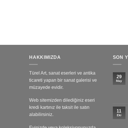
HAKKIMIZDA
SON 
Türel Art, sanat eserleri ve antika
29
ticareti yapan bir sanat galerisi ve
May
müzayede evidir.
Web sitemizden dilediğiniz eseri
kredi kartınız ile taksit ile satın
11
alabilirsiniz.
Eki
Evinizde veya koleksiyonunuzda