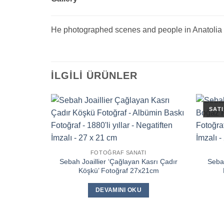
He photographed scenes and people in Anatolia 
İLGILI ÜRÜNLER
FOTOĞRAF SANATI
Sebah Joaillier ‘Çağlayan Kasrı Çadır
Sebah
Köşkü’ Fotoğraf 27x21cm
DEVAMINI OKU