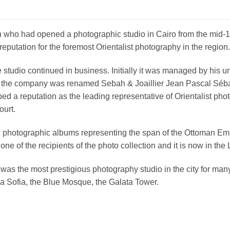
who had opened a photographic studio in Cairo from the mid-1
putation for the foremost Orientalist photography in the region.
studio continued in business. Initially it was managed by his unc
ime the company was renamed Sebah & Joaillier Jean Pascal Séba
ped a reputation as the leading representative of Orientalist p
ourt.
ne photographic albums representing the span of the Ottoman E
ne of the recipients of the photo collection and it is now in the
was the most prestigious photography studio in the city for man
a Sofia, the Blue Mosque, the Galata Tower.