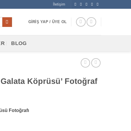
İletişim
GIRIŞ YAP / ÜYE OL
ER
BLOG
 ‘Galata Köprüsü’ Fotoğraf
üsü Fotoğrafı