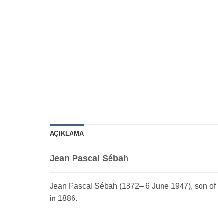
AÇIKLAMA
Jean Pascal Sébah
Jean Pascal Sébah (1872– 6 June 1947), son of S
in 1886.