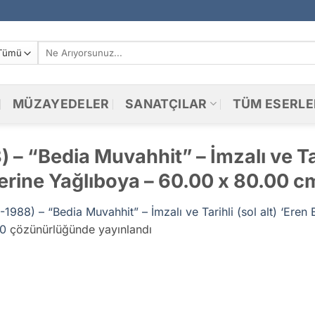
Ara:
MÜZAYEDELER
SANATÇILAR
TÜM ESERLE
– “Bedia Muvahhit” – İmzalı ve Tari
erine Yağlıboya – 60.00 x 80.00 c
1988) – “Bedia Muvahhit” – İmzalı ve Tarihli (sol alt) ‘Eren
0
çözünürlüğünde yayınlandı