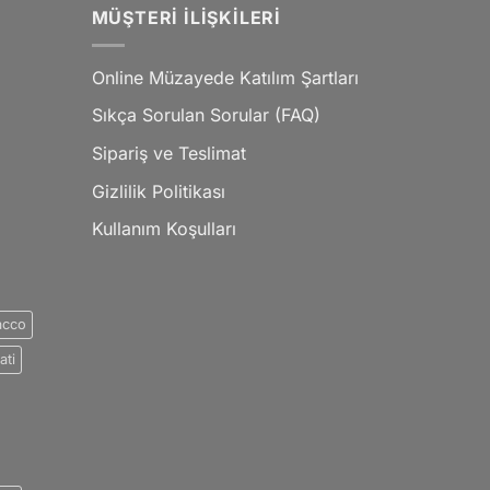
MÜŞTERI İLIŞKILERI
Online Müzayede Katılım Şartları
Sıkça Sorulan Sorular (FAQ)
Sipariş ve Teslimat
Gizlilik Politikası
Kullanım Koşulları
acco
ati