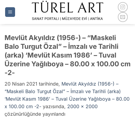
İçeriğe
atla
Mevlüt Akyıldız (1956-) – “Maskeli
Balo Turgut Özal” – İmzalı ve Tarihli
(arka) ‘Mevlüt Kasım 1986’ – Tuval
Üzerine Yağlıboya – 80.00 x 100.00 cm
-2-
20 Nisan 2021
tarihinde,
Mevlüt Akyıldız (1956-) –
“Maskeli Balo Turgut Özal” – İmzalı ve Tarihli (arka)
‘Mevlüt Kasım 1986’ – Tuval Üzerine Yağlıboya – 80.00
x 100.00 cm -2-
yazısında,
2000 × 2000
çözünürlüğünde yayınlandı