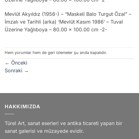
Mevlüt Akyıldız (1956-) – “Maskeli Balo Turgut Özal” –
İmzalı ve Tarihli (arka) ‘Mevlüt Kasım 1986’ – Tuval
Üzerine Yağlıboya – 80.00 x 100.00 cm -2-
Hem yorumlar hem de geri izlemeler şu anda kapalıdır.
←
Önceki
Sonraki
→
HAKKIMIZDA
Türel Art, sanat eserleri ve antika ticareti yapan bir
sanat galerisi ve müzayede evidir.