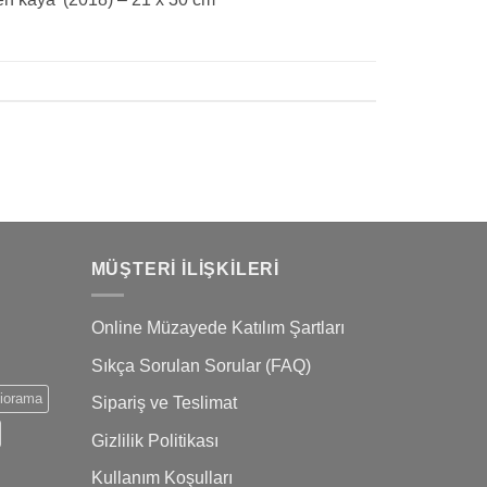
MÜŞTERI İLIŞKILERI
Online Müzayede Katılım Şartları
Sıkça Sorulan Sorular (FAQ)
iorama
Sipariş ve Teslimat
Gizlilik Politikası
Kullanım Koşulları