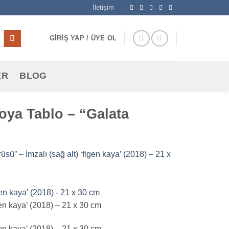
İletişim
GIRIŞ YAP / ÜYE OL
ER
BLOG
oya Tablo – “Galata
” – İmzalı (sağ alt) ‘figen kaya’ (2018) – 21 x
en kaya’ (2018) – 21 x 30 cm
en kaya’ (2018) – 21 x 30 cm