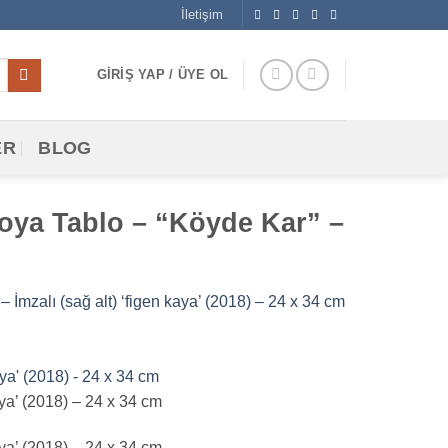
İletişim
GIRIŞ YAP / ÜYE OL
ER
BLOG
boya Tablo – “Köyde Kar” –
mzalı (sağ alt) ‘figen kaya’ (2018) – 24 x 34 cm
ya’ (2018) – 24 x 34 cm
ya’ (2018) – 24 x 34 cm