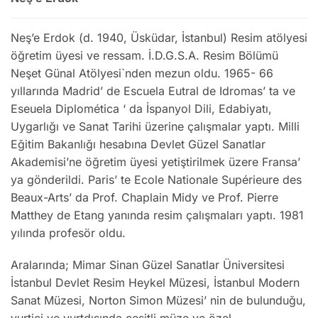
Neş’e Erdok (d. 1940, Üsküdar, İstanbul) Resim atölyesi
öğretim üyesi ve ressam. İ.D.G.S.A. Resim Bölümü
Neşet Günal Atölyesi`nden mezun oldu. 1965- 66
yıllarında Madrid’ de Escuela Eutral de Idromas’ ta ve
Eseuela Diplomética ‘ da İspanyol Dili, Edabiyatı,
Uygarlığı ve Sanat Tarihi üzerine çalışmalar yaptı. Milli
Eğitim Bakanlığı hesabına Devlet Güzel Sanatlar
Akademisi’ne öğretim üyesi yetiştirilmek üzere Fransa’
ya gönderildi. Paris’ te Ecole Nationale Supérieure des
Beaux-Arts’ da Prof. Chaplain Midy ve Prof. Pierre
Matthey de Etang yanında resim çalışmaları yaptı. 1981
yılında profesör oldu.
Aralarında; Mimar Sinan Güzel Sanatlar Üniversitesi
İstanbul Devlet Resim Heykel Müzesi, İstanbul Modern
Sanat Müzesi, Norton Simon Müzesi’ nin de bulunduğu,