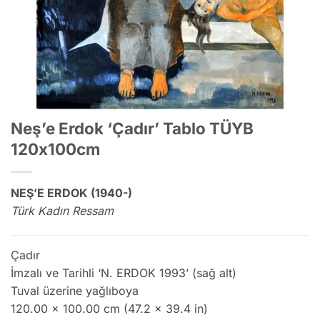
Neş’e Erdok ‘Çadır’ Tablo TÜYB
120x100cm
NEŞ’E ERDOK (1940-)
Türk Kadın Ressam
Çadır
İmzalı ve Tarihli ‘N. ERDOK 1993’ (sağ alt)
Tuval üzerine yağlıboya
120.00 x 100.00 cm (47.2 x 39.4 in)